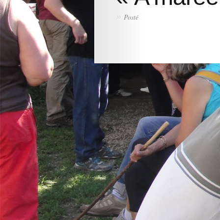
»
Posté