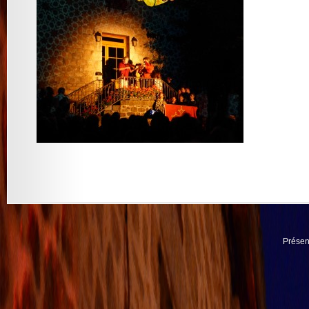
Présen