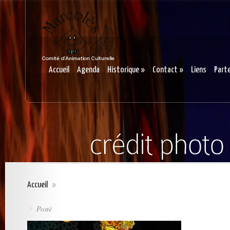
Accueil
Agenda
Historique
»
Contact
»
Liens
Part
Accueil
»
Posté
»