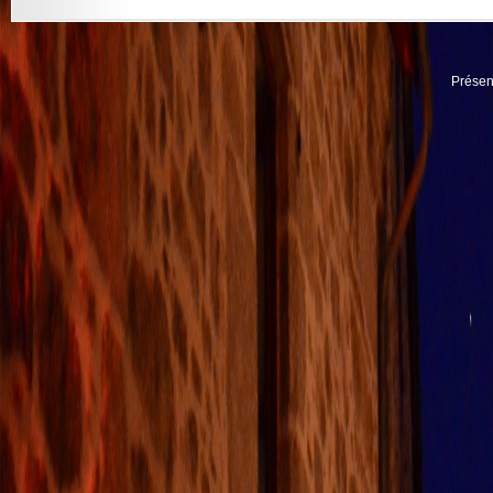
Présen