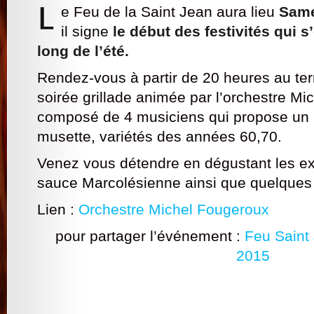
e Feu de la Saint Jean aura lieu
Same
il
signe
le début des festivités qui s
long de l’été.
Rendez-vous à partir de 20 heures au ter
soirée grillade animée par l’orchestre M
composé de 4 musiciens qui propose un ré
musette, variétés des années 60,70.
Venez vous détendre en dégustant les ex
sauce Marcolésienne ainsi que quelques f
Lien :
Orchestre Michel Fougeroux
pour partager l’événement :
Feu Saint
2015