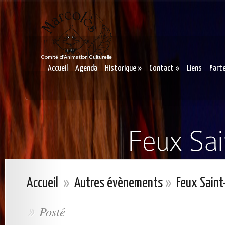
Accueil
Agenda
Historique
»
Contact
»
Liens
Part
Accueil
»
Autres évènements
»
Feux Saint
Posté
»