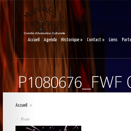
Accueil
Agenda
Historique
»
Contact
»
Liens
Part
Accueil
»
Posté
»