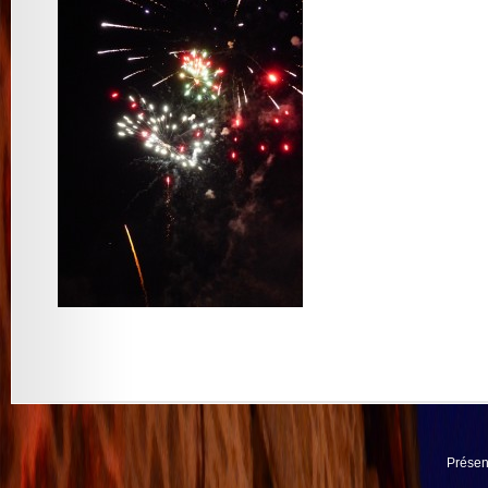
Présen