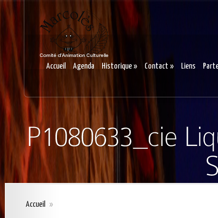
Accueil
Agenda
Historique
»
Contact
»
Liens
Part
Accueil
»