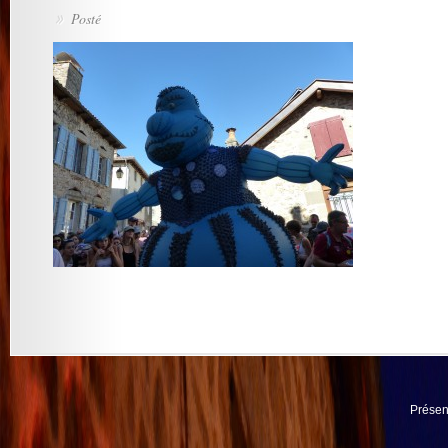
Posté
»
Présen