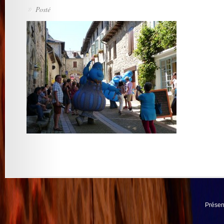
Posté
»
Présen