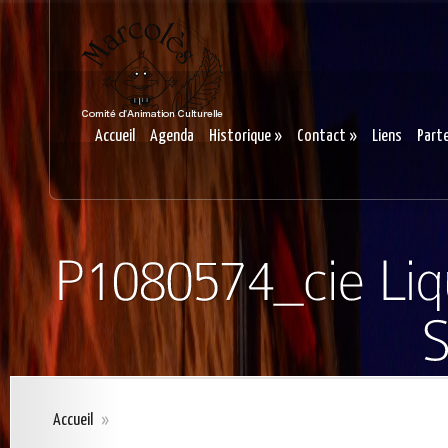
Accueil
Agenda
Historique
»
Contact
»
Liens
Part
Accueil
»