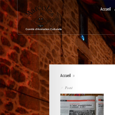
Accueil
Accueil
»
Posté
»