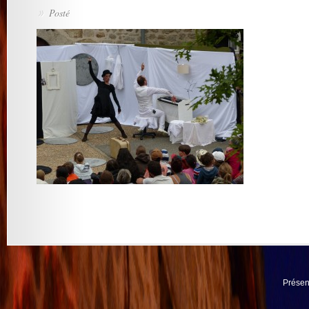
Posté
»
Présen