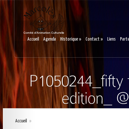
Accueil
Agenda
Historique
»
Contact
»
Liens
Part
Accueil
»